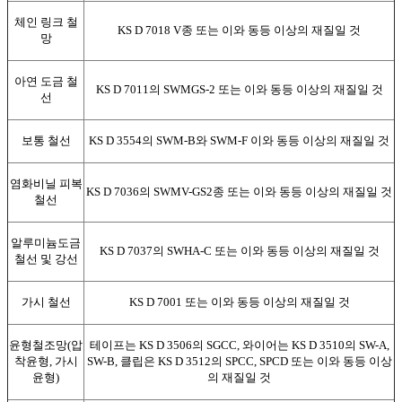
체인 링크 철
KS D 7018 V종 또는 이와 동등 이상의 재질일 것
망
아연 도금 철
KS D 7011의 SWMGS-2 또는 이와 동등 이상의 재질일 것
선
보통 철선
KS D 3554의 SWM-B와 SWM-F 이와 동등 이상의 재질일 것
염화비닐 피복
KS D 7036의 SWMV-GS2종 또는 이와 동등 이상의 재질일 것
철선
알루미늄도금
KS D 7037의 SWHA-C 또는 이와 동등 이상의 재질일 것
철선 및 강선
가시 철선
KS D 7001 또는 이와 동등 이상의 재질일 것
윤형철조망(압
테이프는 KS D 3506의 SGCC, 와이어는 KS D 3510의 SW-A,
착윤형, 가시
SW-B, 클립은 KS D 3512의 SPCC, SPCD 또는 이와 동등 이상
윤형)
의 재질일 것