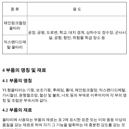
종 류
용 도
체인링크철망
울타리
공장, 공원, 도로변, 학교, 대지 경계, 상하수도 정수장, 군사시
설, 공항, 항만, 위험물 취급 장소 등
익스팬디드메
탈 울타리
4 부품의 명칭 및 재료
4.1 부품의 명칭
YL형울타리는 기둥, 보조기둥, 후레임, 횡대, 체인링크철망, 익스팬디드메탈,
가시철선, 윤형철조망, 철선 및 볼트, 너트 등의 부재로 이루어지며 각 부의 명
칭 및 조립은 부속서와 같다.
4.2 부품의 재료
울타리에 사용되는 부품의 재료는 표 2에 표시한 표준 또는 이와 동등 이상의
품질을 갖는 재료로 하며 각기 그 기능을 발휘하는 데 충분한 강도를 갖는 것