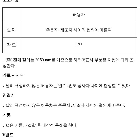
허용차
길 이
주문자
․
제조자 사이의 협의에 따른다
각 도
±2°
․
(주) 전체 길이는 3050 mm를 기준으로 하되 V표시 부분은 지형에 따라 조
정한다.
가로 지지대
․
달리 규정하지 않은 허용차는 인수
․
인도 당사자 사이에 협정할 수 있다.
연결쇠
․
달리 규정하지 않은 허용차는 주문자
․
제조자 사이의 협의에 따른다.
기둥
․
캡은 기둥과 결합 후 대각선 용접을 한다.
V밴드