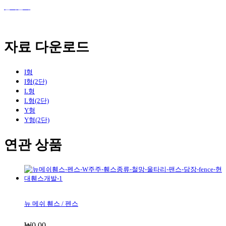
견적문의
자료 다운로드
I형
I형(2단)
L형
L형(2단)
Y형
Y형(2단)
연관 상품
뉴 메쉬 휀스 / 펜스
₩
0.00