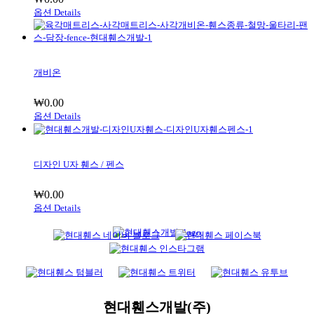
옵션
Details
개비온
₩
0.00
옵션
Details
디자인 U자 휀스 / 펜스
₩
0.00
옵션
Details
현대휀스개발(주)