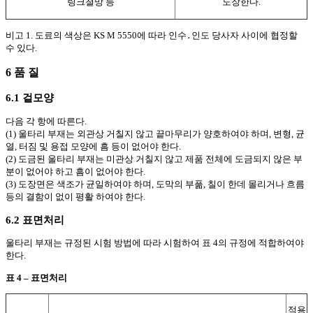
링크철망 등
도장한다.
비고 1. 도료의 색상은 KS M 5550에 따라 인수
․
인도 당사자 사이에 협정할
수 있다.
6 품 질
6.1 겉모양
다음 각 항에 따른다.
(1) 울타리 부재는 외관상 거칠지 않고 끝마무리가 양호하여야 하며, 변형, 균
열, 터짐 및 용접 모양에 흠 등이 없어야 한다.
(2) 도금된 울타리 부재는 미관상 거칠지 않고 제품 전체에 도금되지 않은 부
분이 없어야 하고 흠이 없어야 한다.
(3) 도장면은 색조가 균일하여야 하며, 도막의 부풂, 칠이 한데 몰리거나 흐름
등의 결함이 없이 평활 하여야 한다.
6.2 표면처리
울타리 부재는 규정된 시험 방법에 따라 시험하여 표 4의 규정에 적합하여야
한다.
표 4 – 표면처리
적용