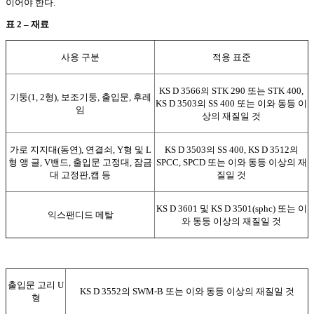
이어야 한다.
표 2 – 재료
사용 구분
적용 표준
KS D 3566의 STK 290 또는 STK 400,
기둥(1, 2형), 보조기둥, 출입문, 후레
KS D 3503의 SS 400 또는 이와 동등 이
임
상의 재질일 것
가로 지지대(동연), 연결쇠, Y형 및 L
KS D 3503의 SS 400, KS D 3512의
형 앵 글, V밴드, 출입문 고정대, 잠금
SPCC, SPCD 또는 이와 동등 이상의 재
대 고정판,캡 등
질일 것
KS D 3601 및 KS D 3501(sphc) 또는 이
익스팬디드 메탈
와 동등 이상의 재질일 것
출입문 고리 U
KS D 3552의 SWM-B 또는 이와 동등 이상의 재질일 것
형