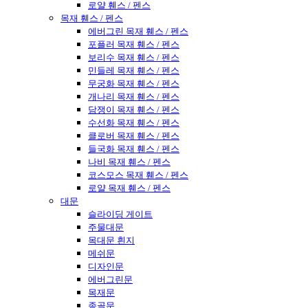
로얄 휀스 / 펜스
목재 휀스 / 펜스
에버그린 목재 휀스 / 펜스
포플러 목재 휀스 / 펜스
보리수 목재 휀스 / 펜스
민들레 목재 휀스 / 펜스
무궁화 목재 휀스 / 펜스
개나리 목재 휀스 / 펜스
담쟁이 목재 휀스 / 펜스
수선화 목재 휀스 / 펜스
클로버 목재 휀스 / 펜스
들국화 목재 휀스 / 펜스
나비 목재 휀스 / 펜스
코스모스 목재 휀스 / 펜스
로얄 목재 휀스 / 펜스
대문
슬라이딩 게이트
주물대문
목대문 흰지
메쉬문
디자인문
에버그린문
목재문
종골문