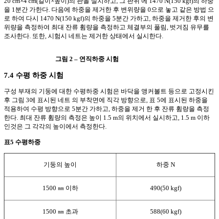
20 cm×4 cm(길이×높이)의 판을 설치하고, 그 판위 에 1470 N(150 kgf)의 하중
을 1분간 가한다. 다음에 하중을 제거한 후 변위량을 0으로 놓고 같은 방법 으
로 하여 다시 1470 N(150 kgf)의 하중을 5분간 가하고, 하중을 제거한 후의 변
위량을 측정하여 최대 잔류 휨량을 측정하고 체결부의 풀림, 벗겨짐 유무를
조사한다. 또한, 시험시 네트는 제거한 상태에서 실시한다.
그림 2 – 연직하중 시험
7.4 수평 하중 시험
구성 부재의 기둥에 대한 수평하중 시험은 바닥을 앵커볼트 등으로 고정시킨
후 그림 3에 표시된 네트 의 부착면에 직각 방향으로, 표 5에 표시된 하중을
적용하여 수평 방향으로 5분간 가하고, 하중을 제거 한 후 잔류 휨량을 측정
한다. 최대 잔류 휨량의 측정은 높이 1.5 m의 위치에서 실시하고, 1.5 m 이하
인것은 그 각각의 높이에서 측정한다.
표5 수평하중
기둥의 높이
하중 N
1500 ㎜ 이하
490(50 kgf)
1500 ㎜ 초과
588(60 kgf)