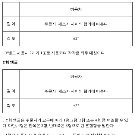
허용차
길 이
주문자
․
제조자 사이의 협의에 따른다
각 도
±2°
․
V밴드 사용시 2개가 1조로 사용되며 각각은 좌우 대칭이다.
Y형 앵글
허용차
길 이
주문자
․
제조자 사이의 협의에 따른다
각 도
±2°
․
Y형 앵글은 주문자의 요구에 따라 1형, 2형, 3형 또는 4형 중 택일할 수 있
다. 다만, 4형은 한쪽은 2형, 반대쪽은 3형으로 된 혼합형을 말한다.