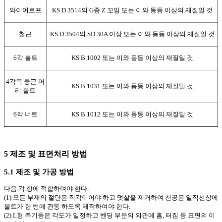
와이어로프
KS D 3514의 G종 Z 꼬임 또는 이와 동등 이상의 재질일 것
철근
KS D 3504의 SD 30A 이상 또는 이와 동등 이상의 재질일 것
6각 볼트
KS B 1002 또는 이와 동등 이상의 재질일 것
4각목 둥근 머
KS B 1031 또는 이와 동등 이상의 재질일 것
리 볼트
6각 너트
KS B 1012 또는 이와 동등 이상의 재질일 것
5 제조 및 표면처리 방법
5.1 제조 및 가공 방법
다음 각 항에 적합하여야 한다.
(1) 모든 부재의 절단은 직각이어야 하고 덧살을 제거하여 천공은 일직선상에
볼트가 한 번에 관통 하도록 제작하여야 한다.
(2) L형 주기둥은 각도가 일정하고 벤딩 부분의 외관에 흠, 터짐 등 표면의 이