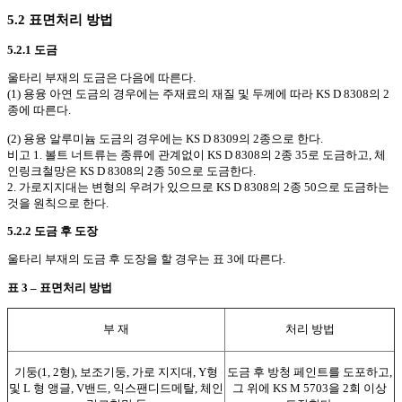
5.2 표면처리 방법
5.2.1 도금
울타리 부재의 도금은 다음에 따른다.
(1) 용융 아연 도금의 경우에는 주재료의 재질 및 두께에 따라 KS D 8308의 2
종에 따른다.
(2) 용융 알루미늄 도금의 경우에는 KS D 8309의 2종으로 한다.
비고 1. 볼트 너트류는 종류에 관계없이 KS D 8308의 2종 35로 도금하고, 체
인링크철망은 KS D 8308의 2종 50으로 도금한다.
2. 가로지지대는 변형의 우려가 있으므로 KS D 8308의 2종 50으로 도금하는
것을 원칙으로 한다.
5.2.2 도금 후 도장
울타리 부재의 도금 후 도장을 할 경우는 표 3에 따른다.
표 3 – 표면처리 방법
부 재
처리 방법
기둥(1, 2형), 보조기둥, 가로 지지대, Y형
도금 후 방청 페인트를 도포하고,
및 L 형 앵글, V밴드, 익스팬디드메탈, 체인
그 위에 KS M 5703을 2회 이상