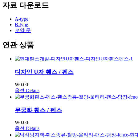
자료 다운로드
A-type
B-type
로얄 문
연관 상품
디자인 U자 휀스 / 펜스
₩
0.00
옵션
Details
무궁화 휀스 / 펜스
₩
0.00
옵션
Details