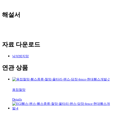
해설서
자료 다운로드
낙석방지망
연관 상품
용접철망
Details