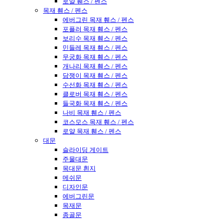
로얄 휀스 / 펜스
목재 휀스 / 펜스
에버그린 목재 휀스 / 펜스
포플러 목재 휀스 / 펜스
보리수 목재 휀스 / 펜스
민들레 목재 휀스 / 펜스
무궁화 목재 휀스 / 펜스
개나리 목재 휀스 / 펜스
담쟁이 목재 휀스 / 펜스
수선화 목재 휀스 / 펜스
클로버 목재 휀스 / 펜스
들국화 목재 휀스 / 펜스
나비 목재 휀스 / 펜스
코스모스 목재 휀스 / 펜스
로얄 목재 휀스 / 펜스
대문
슬라이딩 게이트
주물대문
목대문 흰지
메쉬문
디자인문
에버그린문
목재문
종골문