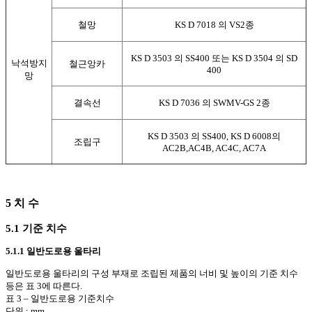
철망
KS D 7018 의 VS2종
KS D 3503 의 SS400 또는 KS D 3504 의 SD
낙석방지
철근앙카
400
망
결속선
KS D 7036 의 SWMV-GS 2종
KS D 3503 의 SS400, KS D 6008의
조립구
AC2B,AC4B, AC4C, AC7A
5 치 수
5.1 기준 치수
5.1.1 일반도로용 울타리
일반도로용 울타리의 구성 부재로 조립된 제품의 너비 및 높이의 기준 치수
등은 표 3에 따른다.
표 3 – 일반도로용 기준치수
단위 : mm