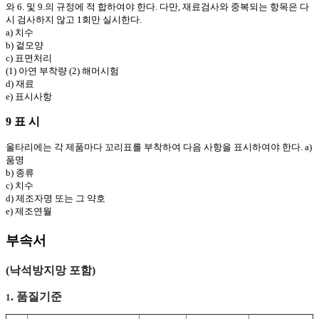
와 6. 및 9.의 규정에 적 합하여야 한다. 다만, 재료검사와 중복되는 항목은 다
시 검사하지 않고 1회만 실시한다.
a) 치수
b) 겉모양
c) 표면처리
(1) 아연 부착량 (2) 해머시험
d) 재료
e) 표시사항
9 표 시
울타리에는 각 제품마다 꼬리표를 부착하여 다음 사항을 표시하여야 한다. a)
품명
b) 종류
c) 치수
d) 제조자명 또는 그 약호
e) 제조연월
부속서
(낙석방지망 포함)
. 품질기준
1