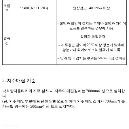
조립
SS400 (KS D 3503)
인장강도 : 400 N/㎟ 이상
구
– 철망과 철망이 겹치는 부위나 철망과 와이어
로프를 결속하는 경우에 사용
– 철망과 동일규격
결속
–
선
– 지주경간 길이의 20 % 이상 망눈에 맞추어
망눈마다 와이어로프와 일체가 되도록
– 망과 망이 겹치는 부위는 50 cm 이상 겹이음
2. 지주매립 기준
낙석방지울타리의 지주 설치 시 지주의 매립길이는 700mm이상으로 설치한
다.
(단, 지주 매입부분에 단단한 암반으로 인하여 지주 매입길이가 700mm가 불
가능할 경우에는 500mm이상 으로 설치한다.
견적문의