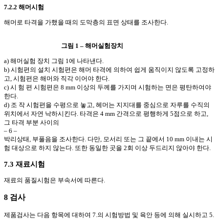
7.2.2 해머시험
해머로 타격을 가했을 때의 도막층의 표면 상태를 조사한다.
그림 1 – 해머실험장치
a) 해머실험 장치 그림 1에 나타낸다.
b)
.
시험편의 설치 시험편은 해머 타격에 의하여 쉽게 움직이지 않도록 고정하
고, 시험편은 해머와 직각 이어야 한다.
c) 시 험 편 시험편은 8 mm 이상의 두께를 가지며 시험하는 면은 평탄하여야
한다.
d) 조 작 시험편을 수평으로 놓고, 헤머는 지지대를 중심으로 자루를 수직의
위치에서 자연 낙하시킨다. 타격은 4 mm 간격으로 평행하게 5점으로 하고,
그 타격 부분 사이의
– 6 –
박리상태, 부풀음을 조사한다. 다만, 모서리 또는 그 끝에서 10 mm 이내는 시
험 대상으로 하지 않는다. 또한 동일한 곳을 2회 이상 두드리지 않아야 한다.
7.3 재료시험
재료의 품질시험은 부속서에 따른다.
8 검사
제품검사는 다음 항목에 대하여 7.의 시험방법 및 육안 등에 의해 실시하고 5.