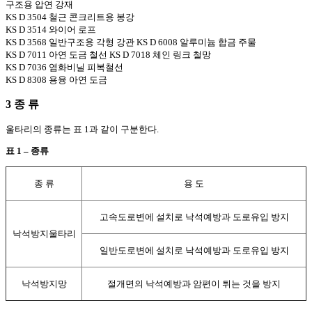
구조용 압연 강재
KS D 3504 철근 콘크리트용 봉강
KS D 3514 와이어 로프
KS D 3568 일반구조용 각형 강관 KS D 6008 알루미늄 합금 주물
KS D 7011 아연 도금 철선 KS D 7018 체인 링크 철망
KS D 7036 염화비닐 피복철선
KS D 8308 용융 아연 도금
3 종 류
울타리의 종류는 표 1과 같이 구분한다.
표 1 – 종류
종 류
용 도
고속도로변에 설치로 낙석예방과 도로유입 방지
낙석방지울타리
일반도로변에 설치로 낙석예방과 도로유입 방지
낙석방지망
절개면의 낙석예방과 암편이 튀는 것을 방지