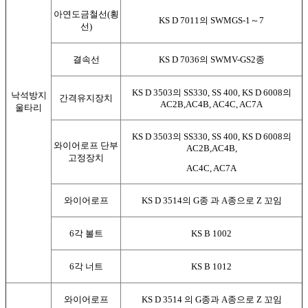
아연도금철선(횡
KS D 7011의 SWMGS-1～7
선)
결속선
KS D 7036의 SWMV-GS2종
KS D 3503의 SS330, SS 400, KS D 6008의
낙석방지
간격유지장치
AC2B,AC4B, AC4C, AC7A
울타리
KS D 3503의 SS330, SS 400, KS D 6008의
와이어로프 단부
AC2B,AC4B,
고정장치
AC4C, AC7A
와이어로프
KS D 3514의 G종 과 A종으로 Z 꼬임
6각 볼트
KS B 1002
6각 너트
KS B 1012
와이어로프
KS D 3514 의 G종과 A종으로 Z 꼬임