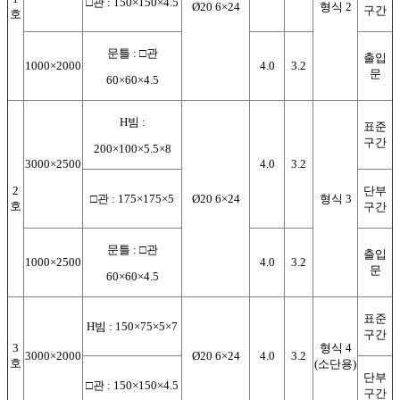
□관 : 150×150×4.5
Ø20 6×24
형식 2
구간
호
문틀 : □관
출입
1000×2000
4.0
3.2
문
60×60×4.5
H빔 :
표준
구간
200×100×5.5×8
3000×2500
4.0
3.2
2
단부
□관 : 175×175×5
Ø20 6×24
형식 3
호
구간
문틀 : □관
출입
1000×2500
4.0
3.2
문
60×60×4.5
표준
H빔 : 150×75×5×7
구간
3
형식 4
3000×2000
Ø20 6×24
4.0
3.2
호
(소단용)
단부
□관 : 150×150×4.5
구간