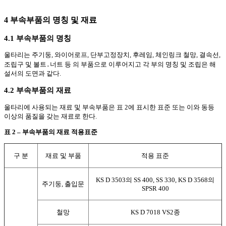
4 부속부품의 명칭 및 재료
4.1 부속부품의 명칭
울타리는 주기둥, 와이어로프, 단부고정장치, 후레임, 체인링크 철망, 결속선,
조립구 및 볼트
․
너트 등 의 부품으로 이루어지고 각 부의 명칭 및 조립은 해
설서의 도면과 같다.
4.2 부속부품의 재료
울타리에 사용되는 재료 및 부속부품은 표 2에 표시한 표준 또는 이와 동등
이상의 품질을 갖는 재료로 한다.
표 2 – 부속부품의 재료 적용표준
구 분
재료 및 부품
적용 표준
KS D 3503의 SS 400, SS 330, KS D 3568의
주기둥, 출입문
SPSR 400
철망
KS D 7018 VS2종