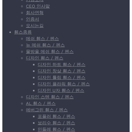
CEO 인사말
회사연혁
인증서
오시는길
휀스종류
메쉬 휀스 / 펜스
뉴 메쉬 휀스 / 펜스
물방울 메쉬 휀스 / 펜스
디자인 휀스 / 펜스
디자인 하트 휀스 / 펜스
디자인 창살 휀스 / 펜스
디자인 튤립 휀스 / 펜스
디자인 플라워 휀스 / 펜스
디자인 U자 휀스 / 펜스
디자인 스텐 휀스 / 펜스
AL 휀스 / 펜스
에버그린 휀스 / 펜스
포플러 휀스 / 펜스
보리수 휀스 / 펜스
민들레 휀스 / 펜스