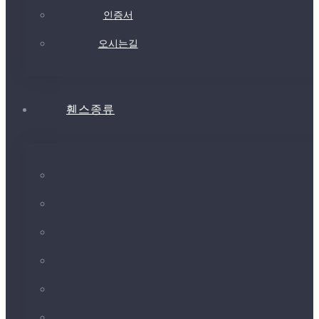
인증서
오시는길
휀스종류