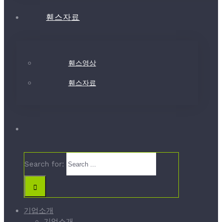
휀스자료
휀스영상
휀스자료
Search for:
기업소개
기업소개