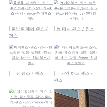
물방울 메쉬 휀스 /
뉴 메쉬 휀스 / 펜스
펜스
메쉬 휀스 / 펜스
디자인 하트 휀스 /
펜스