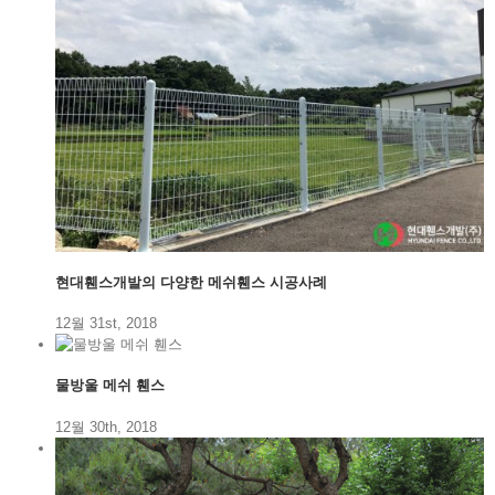
현대휀스개발의 다양한 메쉬휀스 시공사례
12월 31st, 2018
물방울 메쉬 휀스
12월 30th, 2018