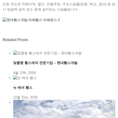
또한 국도변 차폐지역, 철도, 전철주변, 주요시설물(공항, 학교, 공단) 등 임
시 방음벽 설치 장소 등에 설치되는 시설물입니다
Related Posts
맞춤형 휀스제작 전문기업 – 현대휀스개발
4월 17th, 2019
뉴 메쉬 휀스
12월 31st, 2018