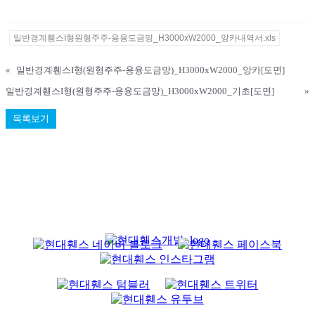
일반경계휀스I형원형주주-용융도금망_H3000xW2000_앙카내역서.xls
«
일반경계휀스I형(원형주주-용융도금망)_H3000xW2000_앙카[도면]
일반경계휀스I형(원형주주-용융도금망)_H3000xW2000_기초[도면]
»
목록보기