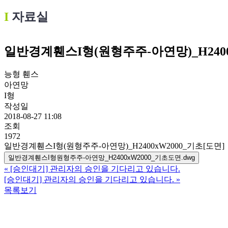
Ι
자료실
일반경계휀스I형(원형주주-아연망)_H2400
능형 휀스
아연망
I형
작성일
2018-08-27 11:08
조회
1972
일반경계휀스I형(원형주주-아연망)_H2400xW2000_기초[도면]
일반경계휀스I형원형주주-아연망_H2400xW2000_기초도면.dwg
«
[승인대기] 관리자의 승인을 기다리고 있습니다.
[승인대기] 관리자의 승인을 기다리고 있습니다.
»
목록보기