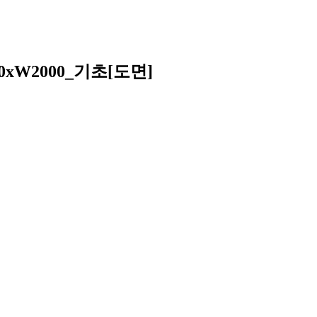
xW2000_기초[도면]