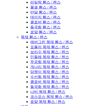
라일락 휀스 / 펜스
물결 휀스 / 펜스
반달 휀스 / 펜스
데이지 휀스 / 펜스
클로버 휀스 / 펜스
들국화 휀스 / 펜스
로얄 휀스 / 펜스
목재 휀스 / 펜스
에버그린 목재 휀스 / 펜스
포플러 목재 휀스 / 펜스
보리수 목재 휀스 / 펜스
민들레 목재 휀스 / 펜스
무궁화 목재 휀스 / 펜스
개나리 목재 휀스 / 펜스
담쟁이 목재 휀스 / 펜스
수선화 목재 휀스 / 펜스
클로버 목재 휀스 / 펜스
들국화 목재 휀스 / 펜스
나비 목재 휀스 / 펜스
코스모스 목재 휀스 / 펜스
로얄 목재 휀스 / 펜스