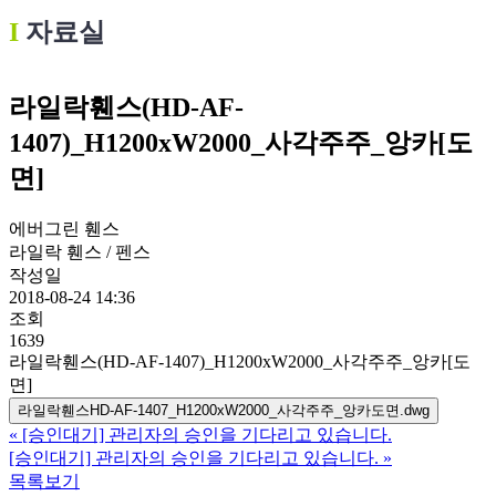
Ι
자료실
라일락휀스(HD-AF-
1407)_H1200xW2000_사각주주_앙카[도
면]
에버그린 휀스
라일락 휀스 / 펜스
작성일
2018-08-24 14:36
조회
1639
라일락휀스(HD-AF-1407)_H1200xW2000_사각주주_앙카[도
면]
라일락휀스HD-AF-1407_H1200xW2000_사각주주_앙카도면.dwg
«
[승인대기] 관리자의 승인을 기다리고 있습니다.
[승인대기] 관리자의 승인을 기다리고 있습니다.
»
목록보기