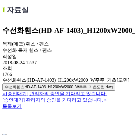
Ι
자료실
수선화휀스(HD-AF-1403)_H1200xW20
목제(데크) 휀스 / 펜스
수선화 목재 휀스 / 펜스
작성일
2018-08-24 12:37
조회
1766
수선화휀스(HD-AF-1403)_H1200xW2000_W주주_기초[도면]
수선화휀스HD-AF-1403_H1200xW2000_W주주_기초도면.dwg
«
[승인대기] 관리자의 승인을 기다리고 있습니다.
[승인대기] 관리자의 승인을 기다리고 있습니다.
»
목록보기