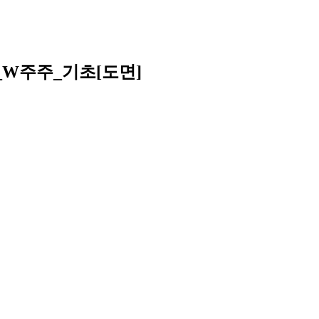
00_W주주_기초[도면]