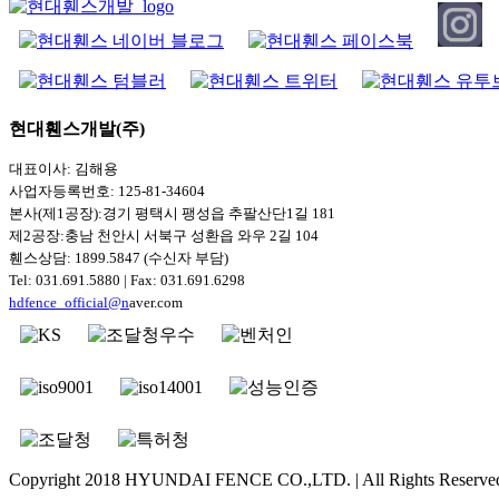
현대휀스개발(주)
대표이사: 김해용
사업자등록번호: 125-81-34604
본사(제1공장):경기 평택시 팽성읍 추팔산단1길 181
제2공장:충남 천안시 서북구 성환읍 와우 2길 104
휀스상담: 1899.5847 (수신자 부담)
Tel: 031.691.5880 | Fax: 031.691.6298
hdfence_official@n
aver.com
Copyright 2018 HYUNDAI FENCE CO.,LTD. | All Rights Reserve