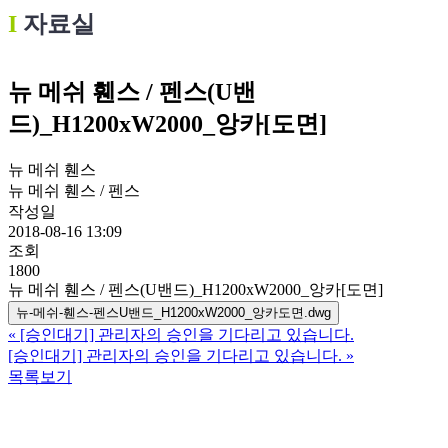
Ι
자료실
뉴 메쉬 휀스 / 펜스(U밴
드)_H1200xW2000_앙카[도면]
뉴 메쉬 휀스
뉴 메쉬 휀스 / 펜스
작성일
2018-08-16 13:09
조회
1800
뉴 메쉬 휀스 / 펜스(U밴드)_H1200xW2000_앙카[도면]
뉴-메쉬-휀스-펜스U밴드_H1200xW2000_앙카도면.dwg
«
[승인대기] 관리자의 승인을 기다리고 있습니다.
[승인대기] 관리자의 승인을 기다리고 있습니다.
»
목록보기