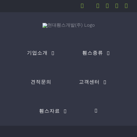
Skip
Facebook
Instagram
Tumblr
Twitter
You
to
content
기업소개
휀스종류
견적문의
고객센터
휀스자료