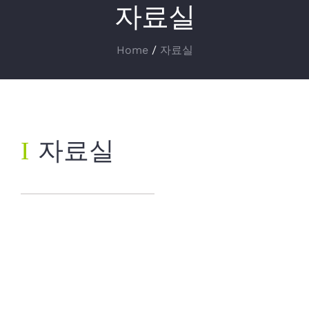
자료실
Home
/
자료실
Ι
자료실
[승인대기]
관리자의 승