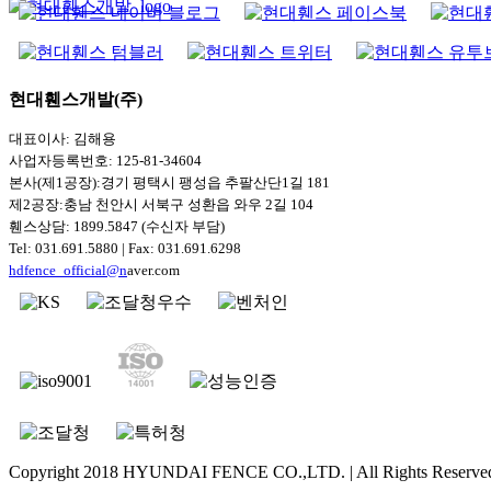
현대휀스개발(주)
대표이사: 김해용
사업자등록번호: 125-81-34604
본사(제1공장):경기 평택시 팽성읍 추팔산단1길 181
제2공장:충남 천안시 서북구 성환읍 와우 2길 104
휀스상담: 1899.5847 (수신자 부담)
Tel: 031.691.5880 | Fax: 031.691.6298
hdfence_official@n
aver.com
Copyright 2018 HYUNDAI FENCE CO.,LTD. | All Rights Reserve