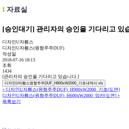
Ι
자료실
[승인대기] 관리자의 승인을 기다리고 있
디자인U자휀스
디자인U자휀스(원형주주DUF)
작성일
2018-07-16 18:13
조회
1434
[관리자의 승인을 기다리고 있습니다.]
디자인U자휀스원형주주DUF_H900xW2000_기초내역서.xls
«
디자인U자휀스(원형주주DUF)_H900xW2000_기초[도면]
디자인U자휀스(원형주주DUF)_H600xW2000_앙카[도면]
»
목록보기