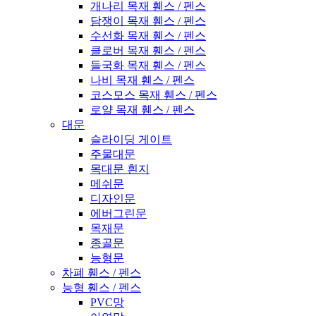
개나리 목재 휀스 / 펜스
담쟁이 목재 휀스 / 펜스
수선화 목재 휀스 / 펜스
클로버 목재 휀스 / 펜스
들국화 목재 휀스 / 펜스
나비 목재 휀스 / 펜스
코스모스 목재 휀스 / 펜스
로얄 목재 휀스 / 펜스
대문
슬라이딩 게이트
주물대문
목대문 흰지
메쉬문
디자인문
에버그린문
목재문
종골문
능형문
차폐 휀스 / 펜스
능형 휀스 / 펜스
PVC망