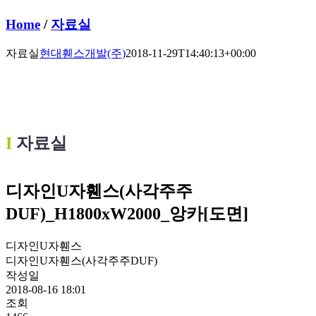
Home
/
자료실
자료실
현대휀스개발(주)
2018-11-29T14:40:13+00:00
Ι
자료실
디자인U자휀스(사각주주
DUF)_H1800xW2000_앙카[도면]
디자인U자휀스
디자인U자휀스(사각주주DUF)
작성일
2018-08-16 18:01
조회