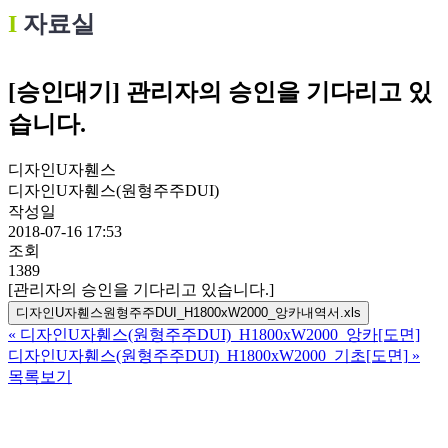
Ι
자료실
[승인대기] 관리자의 승인을 기다리고 있
습니다.
디자인U자휀스
디자인U자휀스(원형주주DUI)
작성일
2018-07-16 17:53
조회
1389
[관리자의 승인을 기다리고 있습니다.]
디자인U자휀스원형주주DUI_H1800xW2000_앙카내역서.xls
«
디자인U자휀스(원형주주DUI)_H1800xW2000_앙카[도면]
디자인U자휀스(원형주주DUI)_H1800xW2000_기초[도면]
»
목록보기