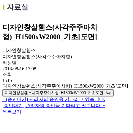
Ι
자료실
디자인창살휀스(사각주주아치
형)_H1500xW2000_기초[도면]
디자인창살휀스
디자인창살휀스(사각주주아치형)
작성일
2018-08-16 17:08
조회
1515
디자인창살휀스(사각주주아치형)_H1500xW2000_기초[도면]
디자인창살휀스사각주주아치형_H1500xW2000_기초도면.dwg
«
[승인대기] 관리자의 승인을 기다리고 있습니다.
[승인대기] 관리자의 승인을 기다리고 있습니다.
»
목록보기