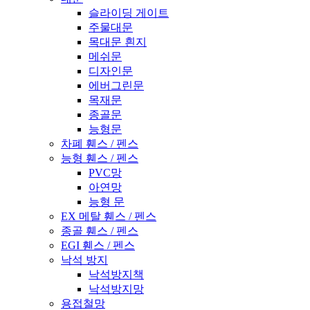
슬라이딩 게이트
주물대문
목대문 흰지
메쉬문
디자인문
에버그린문
목재문
종골문
능형문
차폐 휀스 / 펜스
능형 휀스 / 펜스
PVC망
아연망
능형 문
EX 메탈 휀스 / 펜스
종골 휀스 / 펜스
EGI 휀스 / 펜스
낙석 방지
낙석방지책
낙석방지망
용접철망