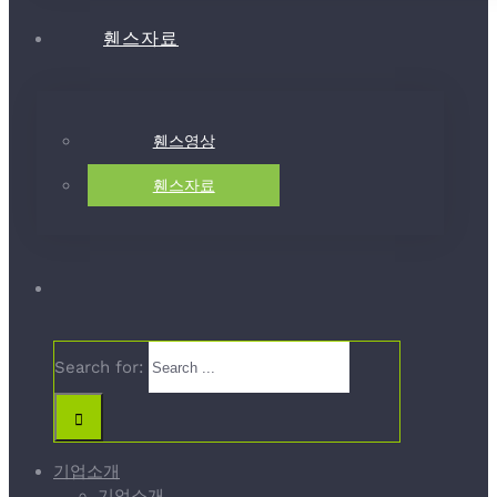
휀스자료
휀스영상
휀스자료
Search for:
기업소개
기업소개