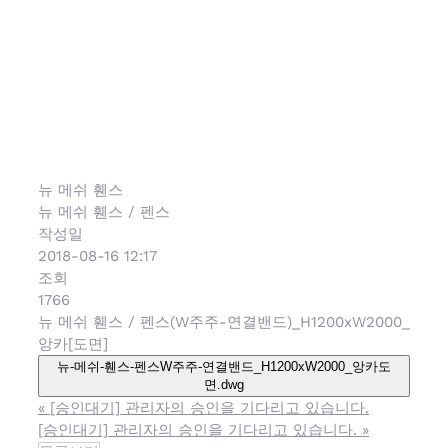
드)_H1200x
앙카[도면]
뉴 메쉬 휀스
뉴 메쉬 휀스 / 펜스
작성일
2018-08-16 12:17
조회
1766
뉴 메쉬 휀스 / 펜스(W주주-연결밴드)_H1200xW2000_
앙카[도면]
뉴-메쉬-휀스-펜스W주주-연결밴드_H1200xW2000_앙카도
면.dwg
«
[승인대기] 관리자의 승인을 기다리고 있습니다.
[승인대기] 관리자의 승인을 기다리고 있습니다.
»