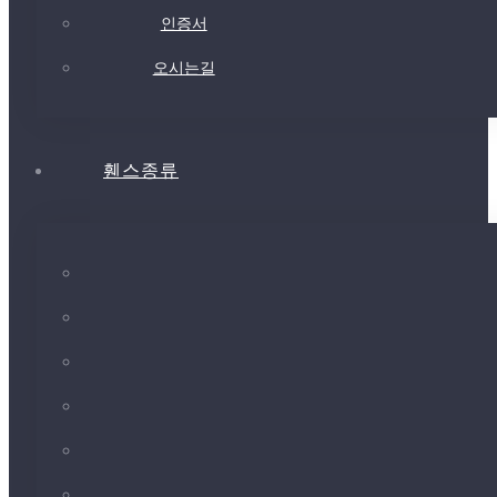
인증서
오시는길
휀스종류