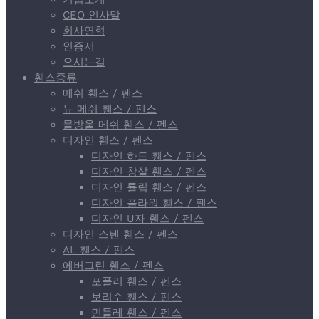
CEO 인사말
회사연혁
인증서
오시는길
휀스종류
메쉬 휀스 / 펜스
뉴 메쉬 휀스 / 펜스
물방울 메쉬 휀스 / 펜스
디자인 휀스 / 펜스
디자인 하트 휀스 / 펜스
디자인 창살 휀스 / 펜스
디자인 튤립 휀스 / 펜스
디자인 플라워 휀스 / 펜스
디자인 U자 휀스 / 펜스
디자인 스텐 휀스 / 펜스
AL 휀스 / 펜스
에버그린 휀스 / 펜스
포플러 휀스 / 펜스
보리수 휀스 / 펜스
민들레 휀스 / 펜스