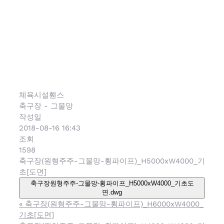
프)_H5000x
기초[도면]
체육시설휀스
축구장 - 그물망
작성일
2018-08-16 16:43
조회
1598
축구장(원형주주-그물망-횡파이프)_H5000xW4000_기
초[도면]
축구장원형주주-그물망-횡파이프_H5000xW4000_기초도
면.dwg
«
축구장(원형주주-그물망-횡파이프)_H6000xW4000_
기초[도면]