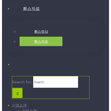
휀스자료
휀스영상
휀스자료
Search for:
기업소개
기업소개