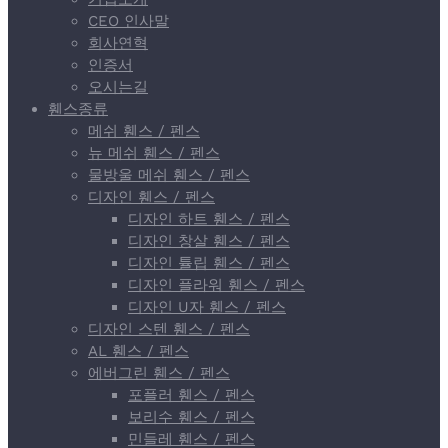
CEO 인사말
회사연혁
인증서
오시는길
휀스종류
메쉬 휀스 / 펜스
뉴 메쉬 휀스 / 펜스
물방울 메쉬 휀스 / 펜스
디자인 휀스 / 펜스
디자인 하트 휀스 / 펜스
디자인 창살 휀스 / 펜스
디자인 튤립 휀스 / 펜스
디자인 플라워 휀스 / 펜스
디자인 U자 휀스 / 펜스
디자인 스텐 휀스 / 펜스
AL 휀스 / 펜스
에버그린 휀스 / 펜스
포플러 휀스 / 펜스
보리수 휀스 / 펜스
민들레 휀스 / 펜스