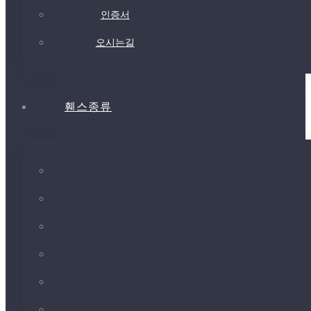
인증서
오시는길
휀스종류