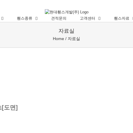
휀스종류
견적문의
고객센터
휀스자료
자료실
Home
/
자료실
[도면]