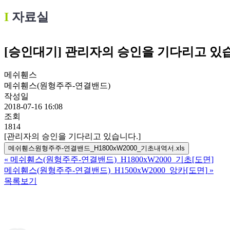
Ι
자료실
[승인대기] 관리자의 승인을 기다리고 있
메쉬휀스
메쉬휀스(원형주주-연결밴드)
작성일
2018-07-16 16:08
조회
1814
[관리자의 승인을 기다리고 있습니다.]
메쉬휀스원형주주-연결밴드_H1800xW2000_기초내역서.xls
«
메쉬휀스(원형주주-연결밴드)_H1800xW2000_기초[도면]
메쉬휀스(원형주주-연결밴드)_H1500xW2000_앙카[도면]
»
목록보기