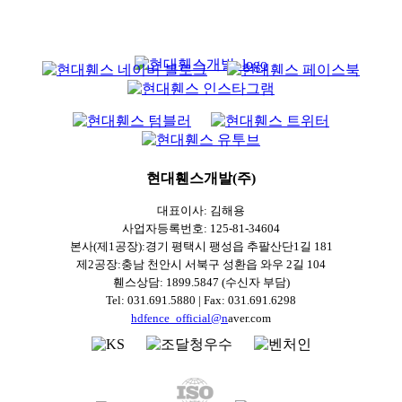
현대휀스개발(주)
대표이사: 김해용
사업자등록번호: 125-81-34604
본사(제1공장):경기 평택시 팽성읍 추팔산단1길 181
제2공장:충남 천안시 서북구 성환읍 와우 2길 104
휀스상담: 1899.5847 (수신자 부담)
Tel: 031.691.5880 | Fax: 031.691.6298
hdfence_official@n
aver.com