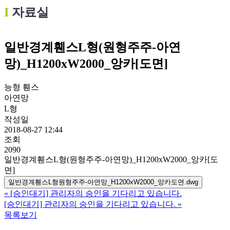
Ι
자료실
일반경계휀스L형(원형주주-아연
망)_H1200xW2000_앙카[도면]
능형 휀스
아연망
L형
작성일
2018-08-27 12:44
조회
2090
일반경계휀스L형(원형주주-아연망)_H1200xW2000_앙카[도
면]
일반경계휀스L형원형주주-아연망_H1200xW2000_앙카도면.dwg
«
[승인대기] 관리자의 승인을 기다리고 있습니다.
[승인대기] 관리자의 승인을 기다리고 있습니다.
»
목록보기