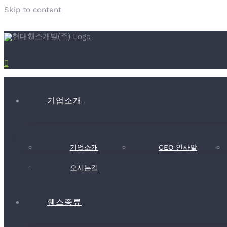
Skip to content
기업소개
기업소개
CEO 인사말
오시는길
휀스종류