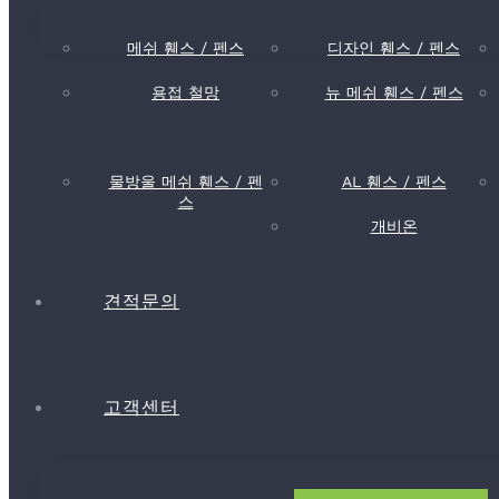
메쉬 휀스 / 펜스
디자인 휀스 / 펜스
용접 철망
뉴 메쉬 휀스 / 펜스
물방울 메쉬 휀스 / 펜
AL 휀스 / 펜스
스
개비온
견적문의
고객센터