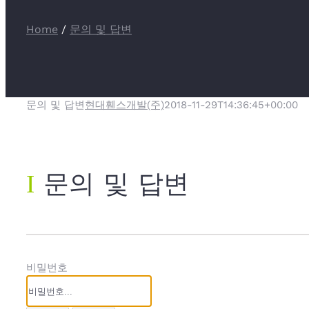
Home
/
문의 및 답변
문의 및 답변
현대휀스개발(주)
2018-11-29T14:36:45+00:00
Ι
문의 및 답변
비밀번호