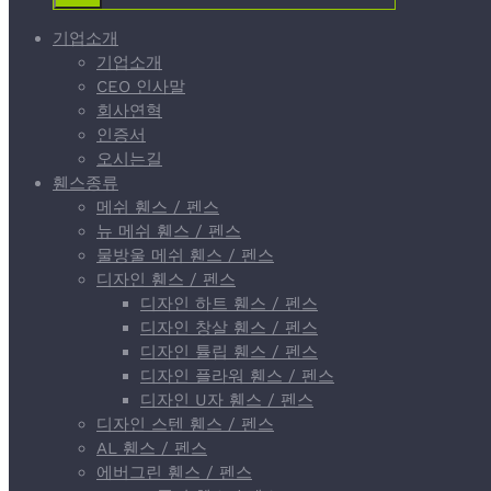
기업소개
기업소개
CEO 인사말
회사연혁
인증서
오시는길
휀스종류
메쉬 휀스 / 펜스
뉴 메쉬 휀스 / 펜스
물방울 메쉬 휀스 / 펜스
디자인 휀스 / 펜스
디자인 하트 휀스 / 펜스
디자인 창살 휀스 / 펜스
디자인 튤립 휀스 / 펜스
디자인 플라워 휀스 / 펜스
디자인 U자 휀스 / 펜스
디자인 스텐 휀스 / 펜스
AL 휀스 / 펜스
에버그린 휀스 / 펜스