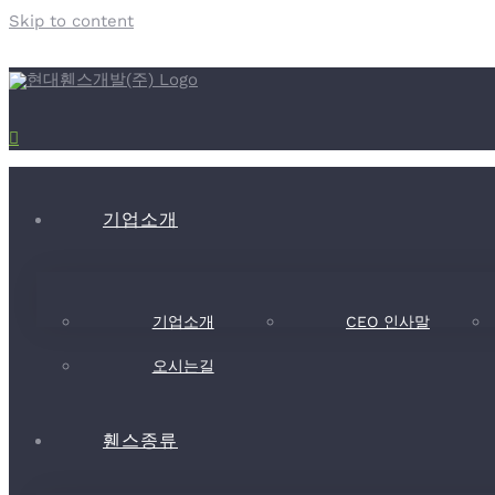
Skip to content
기업소개
기업소개
CEO 인사말
오시는길
휀스종류