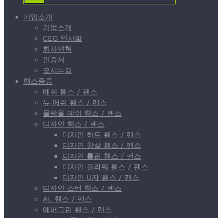
기업소개
기업소개
CEO 인사말
회사연혁
인증서
오시는길
휀스종류
메쉬 휀스 / 펜스
뉴 메쉬 휀스 / 펜스
물방울 메쉬 휀스 / 펜스
디자인 휀스 / 펜스
디자인 하트 휀스 / 펜스
디자인 창살 휀스 / 펜스
디자인 튤립 휀스 / 펜스
디자인 플라워 휀스 / 펜스
디자인 U자 휀스 / 펜스
디자인 스텐 휀스 / 펜스
AL 휀스 / 펜스
에버그린 휀스 / 펜스