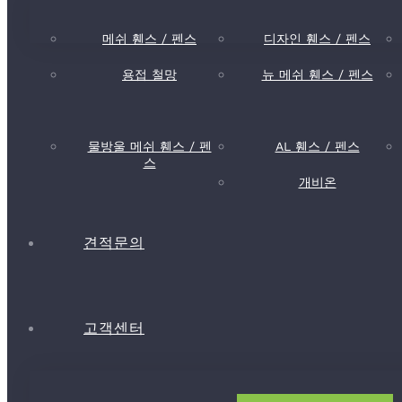
메쉬 휀스 / 펜스
디자인 휀스 / 펜스
용접 철망
뉴 메쉬 휀스 / 펜스
물방울 메쉬 휀스 / 펜
AL 휀스 / 펜스
스
개비온
견적문의
고객센터