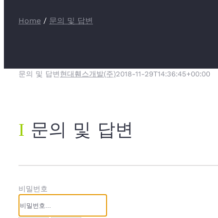
Home
/
문의 및 답변
문의 및 답변
현대휀스개발(주)
2018-11-29T14:36:45+00:00
Ι
문의 및 답변
비밀번호