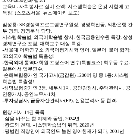
3763-2830전화 필요!
교육비: 사회봉사로 실비 소액! 시스템학습은 온갖 시험에 고
득점! (스포츠서울, 뉴스메이커 보도)
임성룡: SR경쟁력프로그램연구원장, 경영학전공, 외환은행 간
부 명퇴. 경영분석 담당,
시스템학습법, 외국어학습법 창시. 한국금융연수원 특강, 삼성
경제연구소 포럼, 대학교수 대상 특강.
-서울대 어학연구소 외국어평가시험 영어, 일본어, 불어 합격:
SR외국어학습법 특출성!
-한국외대 통역대학원 프랑스어 연수(특별코스) 최우등 수료.
일본에서 업무연수.
-손해보험중개인 국가고시(금감원) 1200여 명 중 1등: 시스템
학습법 특출성!
-생명보험중개인 3등, 세무사1차, 공인감정사, 주택관리사, 공
인중개사, 공인노무사1차,
-투자상담사, 금융자산관리사(FP), 신용분석사 등 합격.
원장 저서 14권 목록
: 삶을 바꾸는 힘 지혜와 몰입, 2024년
: 왕도와 천재, 시스템학습법의 위력, 2020년
: 평범한 직장인이 외국인도 놀란 영어천재가 되다, 2001년