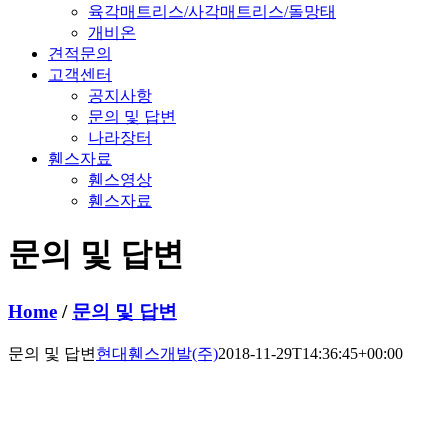
육각매트리스/사각매트리스/돌망태
개비온
견적문의
고객센터
공지사항
문의 및 답변
나라장터
휀스자료
휀스영상
휀스자료
문의 및 답변
Home
/
문의 및 답변
문의 및 답변
현대휀스개발(주)
2018-11-29T14:36:45+00:00