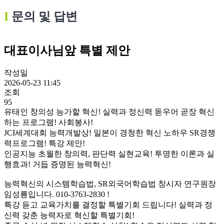
Ι
문의 및 답변
대표이사님앞 특별 제안
작성일
2026-05-23 11:45
조회
95
유태인 창의성 능가할 혁신! 실력과 정신력 돋우어 곧장 혁신
하는 프로그램! 사회봉사!
JCI세계대회 능력개발상! 일본이 경청한 혁신 노하우 SR경쟁
력프로그램! 특강 제안!
인공지능 초월한 창의력, 판단력 실현교육! 투명한 이론과 실
행효과! 거듭 증명된 능력혁신!
능력혁신의 시스템학습법, SR외국어학습법 창시자 연구원장
임성룡입니다. 010-3763-2830 !
특강 듣고 교육가치를 결정할 특별기회 드립니다! 실력과 정
신력 갖춘 능력자로 혁신할 특별기회!