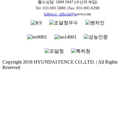
휀스상담: 1899.5847 (수신자 부담)
Tel: 031.691.5880 | Fax: 031.691.6298
hdfence_official@n
aver.com
Copyright 2018 HYUNDAI FENCE CO.,LTD. | All Rights
Reserved